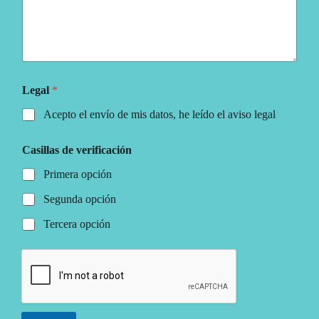
Legal
*
Acepto el envío de mis datos, he leído el aviso legal
Casillas de verificación
Primera opción
Segunda opción
Tercera opción