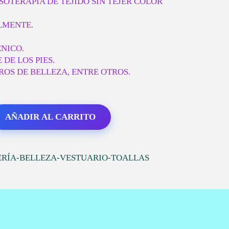
SOTERAPIA DE TEJIDO SIN TEJER COLOR
LMENTE.
NICO.
DE LOS PIES.
TROS DE BELLEZA, ENTRE OTROS.
AÑADIR AL CARRITO
ERÍA-BELLEZA-VESTUARIO-TOALLAS