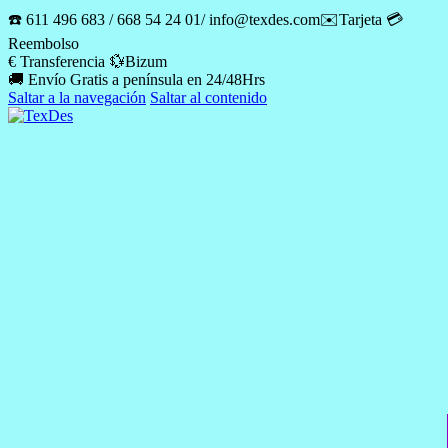
☎️ 611 496 683 / 668 54 24 01/ info@texdes.com✉️Tarjeta 💳
Reembolso
€ Transferencia 💱Bizum
🚚 Envío Gratis a península en 24/48Hrs
Saltar a la navegación
Saltar al contenido