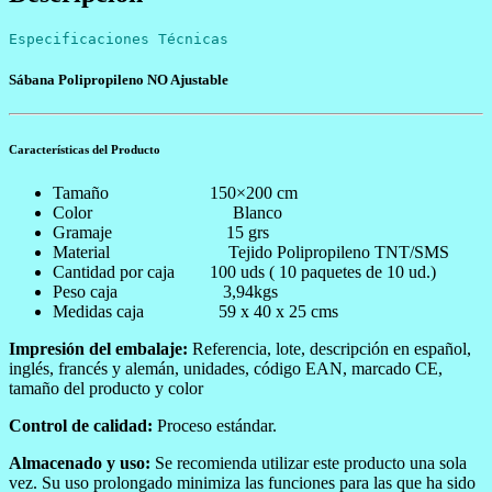
Especificaciones Técnicas  
Sábana Polipropileno NO Ajustable
Características del Producto
Tamaño 150×200 cm
Color Blanco
Gramaje 15 grs
Material Tejido Polipropileno TNT/SMS
Cantidad por caja 100 uds ( 10 paquetes de 10 ud.)
Peso caja 3,94kgs
Medidas caja 59 x 40 x 25 cms
Impresión del embalaje:
Referencia, lote, descripción en español,
inglés, francés y alemán, unidades, código EAN, marcado CE,
tamaño del producto y color
Control de calidad:
Proceso estándar.
Almacenado y uso:
Se recomienda utilizar este producto una sola
vez. Su uso prolongado minimiza las funciones para las que ha sido