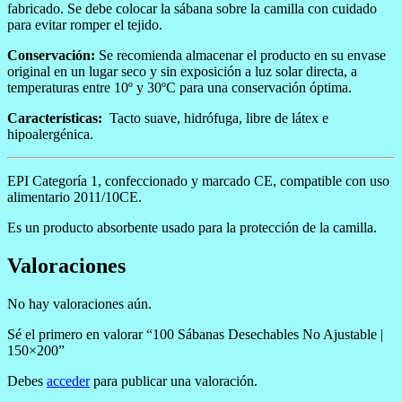
fabricado. Se debe colocar la sábana sobre la camilla con cuidado
para evitar romper el tejido.
Conservación:
Se recomienda almacenar el producto en su envase
original en un lugar seco y sin exposición a luz solar directa, a
temperaturas entre 10º y 30ºC para una conservación óptima.
Características:
Tacto suave, hidrófuga, libre de látex e
hipoalergénica.
EPI Categoría 1, confeccionado y marcado CE, compatible con uso
alimentario 2011/10CE.
Es un producto absorbente usado para la protección de la camilla.
Valoraciones
No hay valoraciones aún.
Sé el primero en valorar “100 Sábanas Desechables No Ajustable |
150×200”
Debes
acceder
para publicar una valoración.