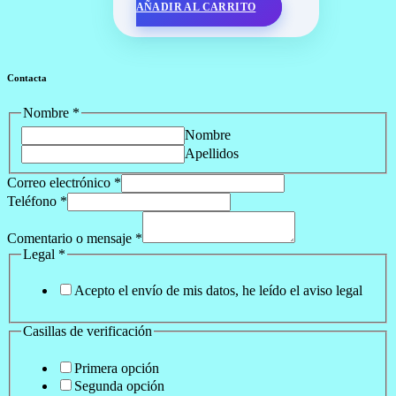
AÑADIR AL CARRITO
Contacta
Nombre
*
Nombre
Apellidos
Correo electrónico
*
Teléfono
*
Comentario o mensaje
*
Legal
*
Acepto el envío de mis datos, he leído el aviso legal
Casillas de verificación
Primera opción
Segunda opción