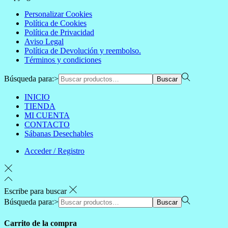
Personalizar Cookies
Política de Cookies
Política de Privacidad
Aviso Legal
Política de Devolución y reembolso.
Términos y condiciones
Búsqueda para:>
Buscar
INICIO
TIENDA
MI CUENTA
CONTACTO
Sábanas Desechables
Acceder / Registro
Escribe para buscar
Búsqueda para:>
Buscar
Carrito de la compra