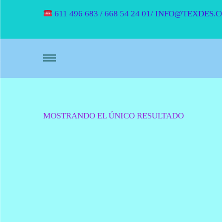
611 496 683 / 668 54 24 01/ INFO@TEXDES.
MOSTRANDO EL ÚNICO RESULTADO