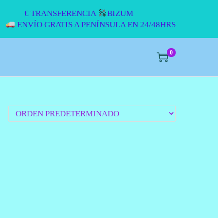
€ TRANSFERENCIA
BIZUM
ENVÍO GRATIS A PENÍNSULA EN 24/48HRS
0