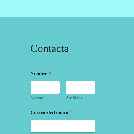
Contacta
Nombre
*
Nombre
Apellidos
Correo electrónico
*